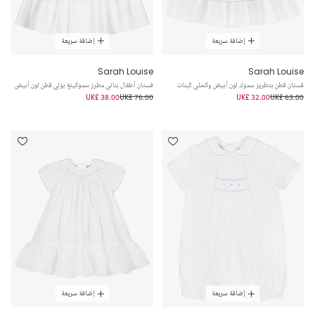
إضافة سريعة
إضافة سريعة
Sarah Louise
Sarah Louise
فستان قطن بتطريز سموك لون أبيض وكحلي للبنات
فستان أطفال بناتي مطرز سموكينغ بولي قطن لون أبيض
UK£ 38.00
UK£ 76.00
UK£ 32.00
UK£ 63.00
إضافة سريعة
إضافة سريعة