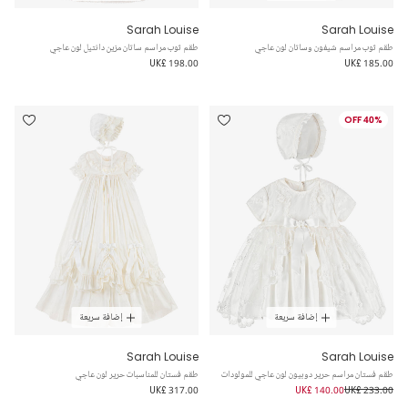
Sarah Louise
Sarah Louise
طقم ثوب مراسم شيفون وساتان لون عاجي
طقم ثوب مراسم ساتان مزين دانتيل لون عاجي
UK£ 198.00
UK£ 185.00
40% OFF
إضافة سريعة
إضافة سريعة
Sarah Louise
Sarah Louise
طقم فستان مراسم حرير دوبيون لون عاجي للمولودات
طقم فستان للمناسبات حرير لون عاجي
UK£ 317.00
UK£ 140.00
UK£ 233.00