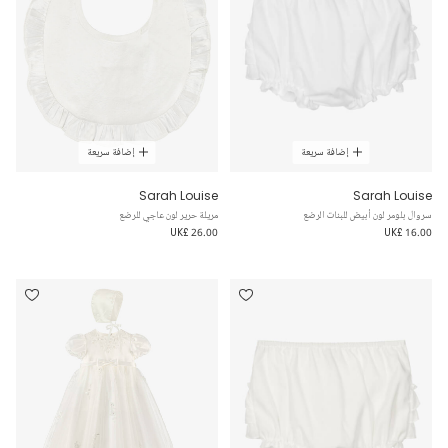
إضافة سريعة
إضافة سريعة
Sarah Louise
Sarah Louise
سروال بلومر لون أبيض للبنات الرضع
مريلة حرير لون عاجي للرضع
UK£ 26.00
UK£ 16.00