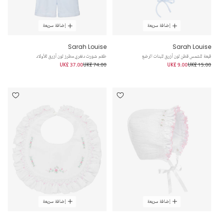
إضافة سريعة
إضافة سريعة
Sarah Louise
Sarah Louise
قبعة للشمس قطن لون أزرق للبنات الرضع
طقم شورت دنغري مطرز لون أزرق للأولاد
UK£ 37.00
UK£ 74.00
UK£ 9.00
UK£ 15.00
إضافة سريعة
إضافة سريعة