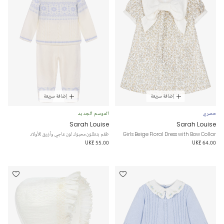
إضافة سريعة
إضافة سريعة
حصري
الموسم الجديد
Sarah Louise
Sarah Louise
Girls Beige Floral Dress with Bow Collar
طقم بنطلون محبوك لون عاجي وأزرق للأولاد
UK£ 55.00
UK£ 64.00