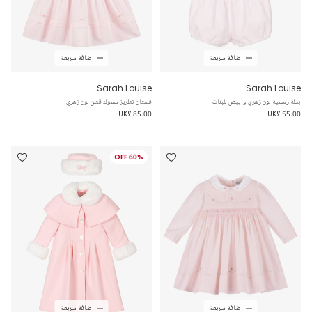
إضافة سريعة
إضافة سريعة
Sarah Louise
Sarah Louise
بدلة رسمية لون زهري وأبيض للبنات
فستان تطريز سموك قطن لون زهري
UK£ 85.00
UK£ 55.00
60% OFF
إضافة سريعة
إضافة سريعة