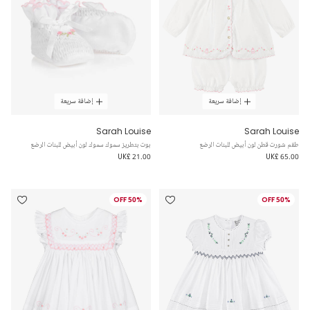
إضافة سريعة
إضافة سريعة
Sarah Louise
Sarah Louise
طقم شورت قطن لون أبيض للبنات الرضع
بوت بتطريز سموك سموك لون أبيض للبنات الرضع
UK£ 21.00
UK£ 65.00
50% OFF
50% OFF