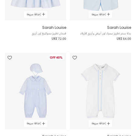
إضافة سريعة
إضافة سريعة
Sarah Louise
Sarah Louise
بدلة بستر تطريز سموك لون أبيض وأزرق للأولاد
فستان تطريز سموكينغ لون أزرق
UK£ 72.00
UK£ 64.00
40% OFF
إضافة سريعة
إضافة سريعة