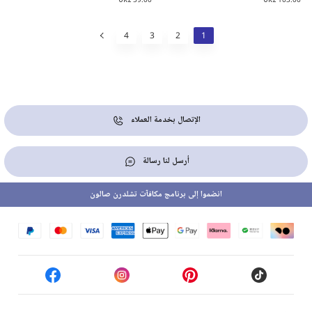
4
3
2
1
الإتصال بخدمة العملاء
أرسل لنا رسالة
انضموا إلى برنامج مكافآت تشلدرن صالون