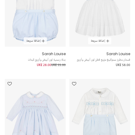
إضافة سريعة
إضافة سريعة
Sarah Louise
Sarah Louise
فستان مطرز سموكينغ مزيج قطن لون أبيض وأزرق
بدلة رسمية لون أبيض وأزرق للبنات
UK£ 28.00
UK£ 55.00
UK£ 58.00