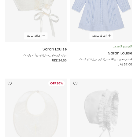
إضافة سريعة
إضافة سريعة
الموسم الجديد
Sarah Louise
Sarah Louise
بونيه لون عاجي مطرزة يدوياً للمولودات
فستان محبوك بياقة مطرزة لون أزرق فاتح للبنات
UK£ 24.00
UK£ 57.00
30% OFF