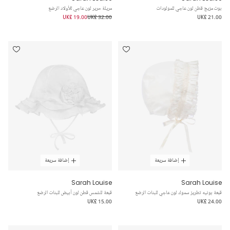
بوت مزيج قطن لون عاجي للمولودات
مريلة حرير لون عاجي للأولاد الرضع
UK£ 19.00
UK£ 32.00
UK£ 21.00
إضافة سريعة
إضافة سريعة
Sarah Louise
Sarah Louise
قبعة بونيه تطريز سموك لون عاجي للبنات الرضع
قبعة للشمس قطن لون أبيض للبنات الرضع
UK£ 15.00
UK£ 24.00