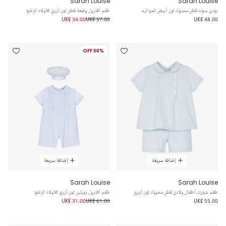
Sarah Louise
Sarah Louise
بودي سوت قطن محبوك لون أبيض للمواليد
طقم أفارول وقبعة قطن لون أزرق للأولاد الرضع
UK£ 34.00
UK£ 57.00
UK£ 48.00
50% OFF
إضافة سريعة
إضافة سريعة
Sarah Louise
Sarah Louise
طقم شورت أطفال ولادي قطن محبوك لون أزرق
طقم أفارول بوبلين لون أزرق للأولاد الرضع
UK£ 31.00
UK£ 61.00
UK£ 55.00