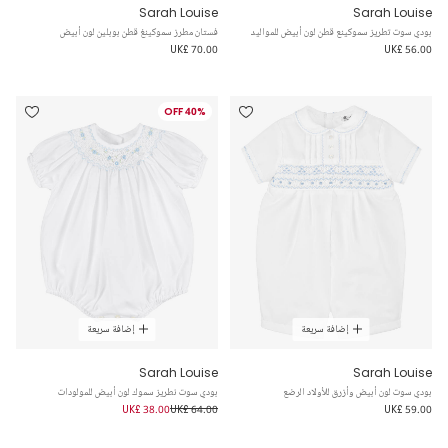
Sarah Louise
Sarah Louise
بودي سوت تطريز سموكينع قطن لون أبيض للمواليد
فستان مطرز سموكينغ قطن بوبلين لون أبيض
UK£ 70.00
UK£ 56.00
40% OFF
إضافة سريعة
إضافة سريعة
Sarah Louise
Sarah Louise
بودي سوت لون أبيض وأزرق للأولاد الرضع
بودي سوت نطريز سموك لون أبيض للمولودات
UK£ 38.00
UK£ 64.00
UK£ 59.00