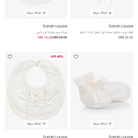
إضافة سريعة
إضافة سريعة
Sarah Louise
Sarah Louise
قبعة بونيه بتطريز سموك لون أبيض للبنات الرضع
مريلة حرير مطرزة لون عاجي
UK£ 18.00
UK£ 26.00
UK£ 24.00
40% OFF
إضافة سريعة
إضافة سريعة
Sarah Louise
Sarah Louise