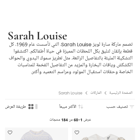
Sarah Louise
تصمم ماركة سارة لويز Sarah Louise، التي تأسست عام 1969، كل
قطعة بإتقان لتليق بكل اللحظات المميزة في حياة أطفالكم. اكتشفوا
التشكيلة المليئة بالتفاصيل الرائعة، مثل تطريز سموك اليدوي والحواف
الكشكش وياقات البحّارة والمزيد من التفاصيل الفخمة للمناسبات
الخاصة وحفلات استقبال المولود ومراسم التعميد وأكثر.
الصفحة الرئيسية
الماركات
Sarah Louise
تصنيف حسب
الأكثر مبيعاً
طريقة العرض
عرض
1-60
من
184
منتجات