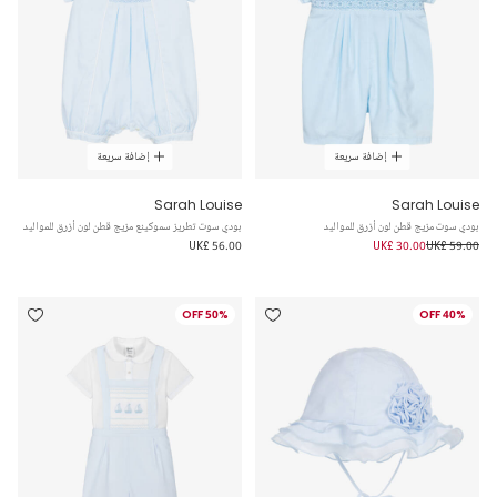
إضافة سريعة
إضافة سريعة
Sarah Louise
Sarah Louise
بودي سوت مزيج قطن لون أزرق للمواليد
بودي سوت تطريز سموكينع مزيج قطن لون أزرق للمواليد
UK£ 56.00
UK£ 30.00
UK£ 59.00
50% OFF
40% OFF