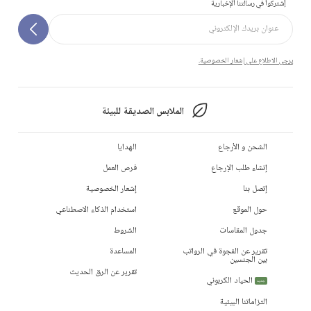
إشتركوا في رسالتنا الإخبارية
يرجى الاطلاع على إشعار الخصوصية.
الملابس الصديقة للبيئة
الشحن و الأرجاع
الهدايا
إنشاء طلب الإرجاع
فرص العمل
إتصل بنا
إشعار الخصوصية
حول الموقع
استخدام الذكاء الاصطناعي
جدول المقاسات
الشروط
تقرير عن الفجوة في الرواتب
المساعدة
بين الجنسين
تقرير عن الرق الحديث
الحياد الكربوني
جديد
التزاماتنا البيئية