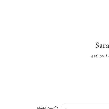
Sara
رز لون زهري
جدول المقاسات