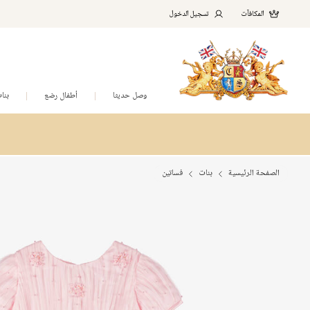
المكافآت
تسجيل الدخول
وصل حديثا
أطفال رضع
بنا
الصفحة الرئيسية
بنات
فساتين