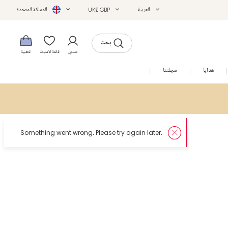
العربية
UK£ GBP
المملكة المتحدة
بحث
حسابي
قائمة الأمنيات
الحقيبة
هدايا
مجلتنا
التخفيضات