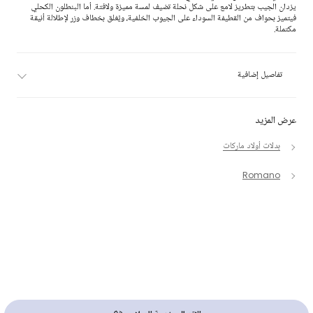
يزدان الجيب بتطريز لامع على شكل نحلة تضيف لمسة مميزة ولافتة. أما البنطلون الكحلي
فيتميز بحواف من القطيفة السوداء على الجيوب الخلفية، ويُغلق بخطاف وزر لإطلالة أنيقة
مكتملة.
تفاصيل إضافية
عرض المزيد
بدلات أولاد ماركات
Romano