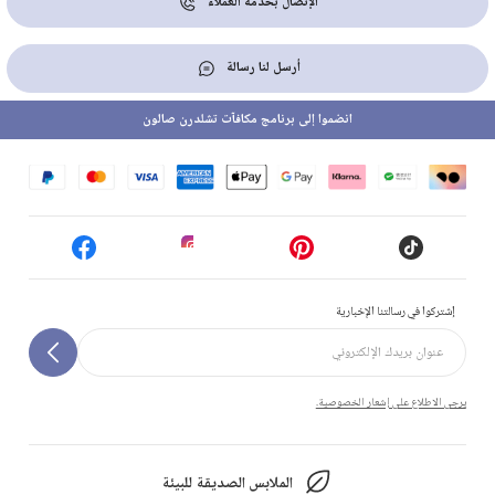
الإتصال بخدمة العملاء
أرسل لنا رسالة
انضموا إلى برنامج مكافآت تشلدرن صالون
إشتركوا في رسالتنا الإخبارية
يرجى الاطلاع على إشعار الخصوصية.
الملابس الصديقة للبيئة