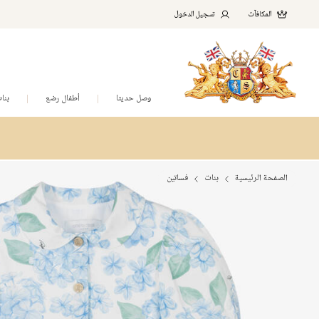
المكافآت
تسجيل الدخول
وصل حديثا
أطفال رضع
بنا
الصفحة الرئيسية
بنات
فساتين