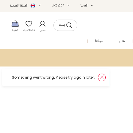
العربية
UK£ GBP
المملكة المتحدة
بحث
حسابي
قائمة الأمنيات
الحقيبة
هدايا
مجلتنا
التخفيضات