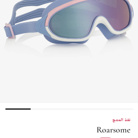
نفذ المنتج
Roarsome