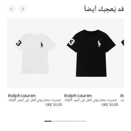
قد يُعجبك أيضاً
Ralph Lauren
Ralph Lauren
Ralp
لمواليد
تيشيرت بشعار بوني قطن لون أسود للأولاد
تيشيرت بشعار بوني قطن لون أبيض للأولاد
تيشي
0.00
UK£ 50.00
UK£ 50.00