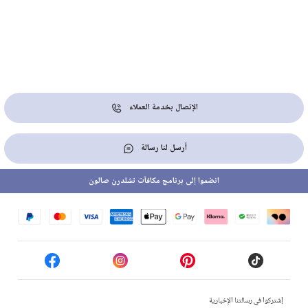
الإتصال بخدمة العملاء
أرسل لنا رسالة
انضموا إلى برنامج مكافآت تشلدرن صالون
إشتركوا في رسالتنا الإخبارية