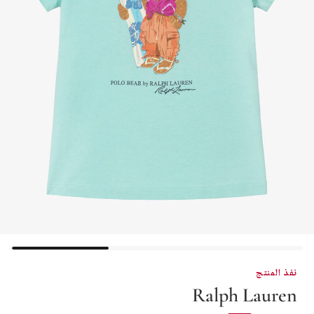
نفذ المنتج
Ralph Lauren