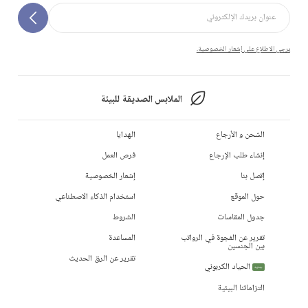
يرجى الاطلاع على إشعار الخصوصية.
الملابس الصديقة للبيئة
الشحن و الأرجاع
الهدايا
إنشاء طلب الإرجاع
فرص العمل
إتصل بنا
إشعار الخصوصية
حول الموقع
استخدام الذكاء الاصطناعي
جدول المقاسات
الشروط
تقرير عن الفجوة في الرواتب
المساعدة
بين الجنسين
تقرير عن الرق الحديث
الحياد الكربوني
جديد
التزاماتنا البيئية