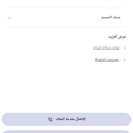
وصف التصميم
عرض المزيد
توبات ماركات للبنات
Ralph Lauren
الإتصال بخدمة العملاء