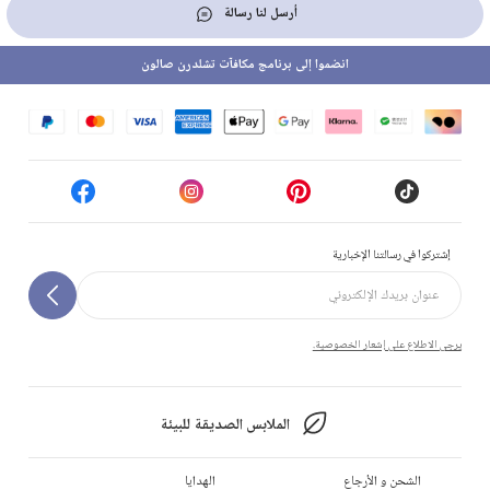
أرسل لنا رسالة
انضموا إلى برنامج مكافآت تشلدرن صالون
إشتركوا في رسالتنا الإخبارية
يرجى الاطلاع على إشعار الخصوصية.
الملابس الصديقة للبيئة
الشحن و الأرجاع
الهدايا