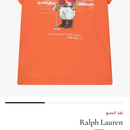
نفذ المنتج
Ralph Lauren