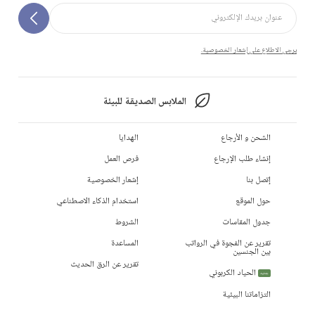
يرجى الاطلاع على إشعار الخصوصية.
الملابس الصديقة للبيئة
الشحن و الأرجاع
الهدايا
إنشاء طلب الإرجاع
فرص العمل
إتصل بنا
إشعار الخصوصية
حول الموقع
استخدام الذكاء الاصطناعي
جدول المقاسات
الشروط
تقرير عن الفجوة في الرواتب
المساعدة
بين الجنسين
تقرير عن الرق الحديث
الحياد الكربوني
جديد
التزاماتنا البيئية