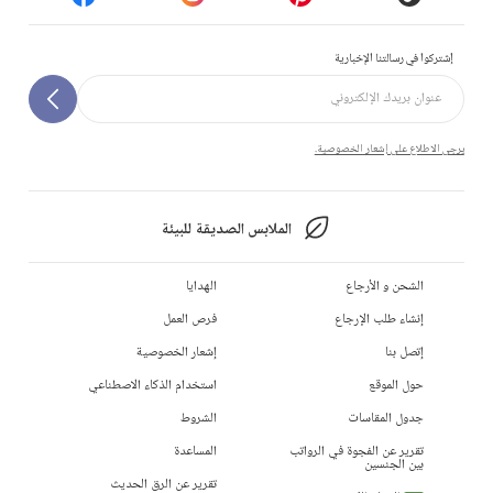
إشتركوا في رسالتنا الإخبارية
يرجى الاطلاع على إشعار الخصوصية.
الملابس الصديقة للبيئة
الشحن و الأرجاع
الهدايا
إنشاء طلب الإرجاع
فرص العمل
إتصل بنا
إشعار الخصوصية
حول الموقع
استخدام الذكاء الاصطناعي
جدول المقاسات
الشروط
تقرير عن الفجوة في الرواتب
المساعدة
بين الجنسين
تقرير عن الرق الحديث