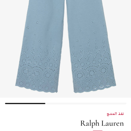
نفذ المنتج
Ralph Lauren