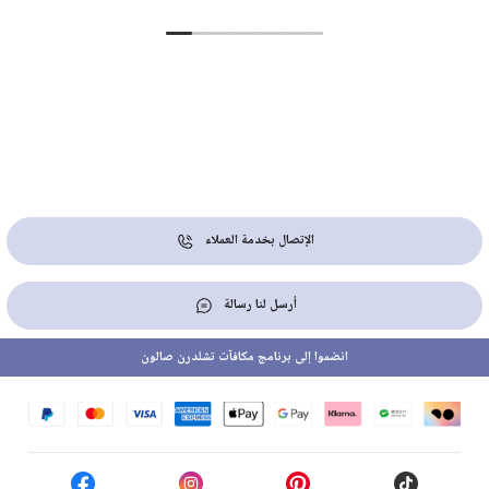
الإتصال بخدمة العملاء
أرسل لنا رسالة
انضموا إلى برنامج مكافآت تشلدرن صالون