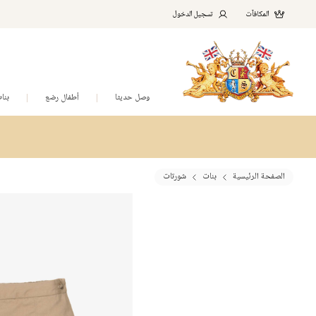
المكافآت
تسجيل الدخول
وصل حديثا
أطفال رضع
بنا
الصفحة الرئيسية
بنات
شورتات