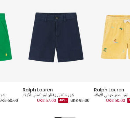
Ralph Lauren
Ralph Lauren
ون أصفر خردلي للأولاد
شورت كتان وقطن لون كحلي للأولاد
شور
UK£ 60.00
UK£ 57.00
UK£ 95.00
UK£ 50.00
-40%