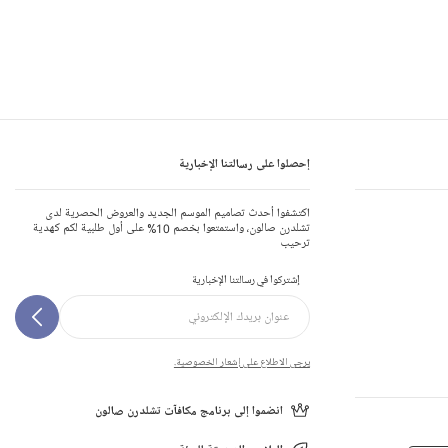
إحصلوا على رسالتنا الإخبارية
اكتشفوا أحدث تصاميم الموسم الجديد والعروض الحصرية لدى
تشلدرن صالون، واستمتعوا بخصم 10% على أول طلبية لكم كهدية
ترحيب
إشتركوا في رسالتنا الإخبارية
يرجى الاطلاع على إشعار الخصوصية.
انضموا إلى برنامج مكافآت تشلدرن صالون