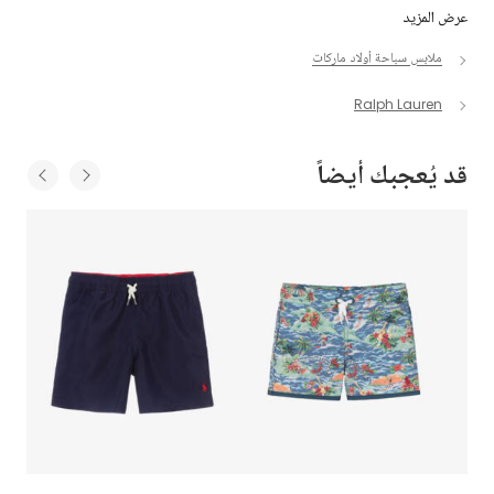
عرض المزيد
ملابس سباحة أولاد ماركات
Ralph Lauren
قد يُعجبك أيضاً