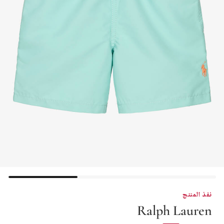
نفذ المنتج
Ralph Lauren