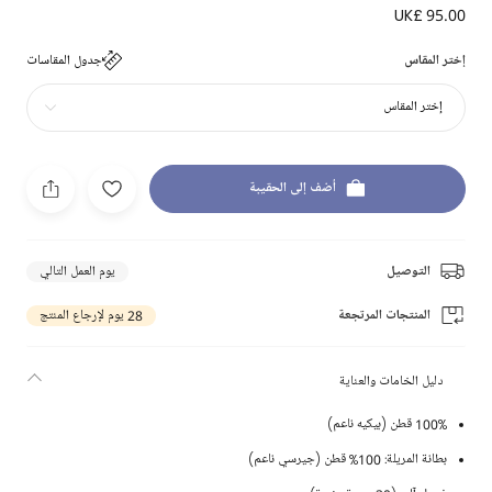
UK£ 95.00
إختر المقاس
جدول المقاسات
إختر المقاس
أضف إلى الحقيبة
التوصيل
يوم العمل التالي
المنتجات المرتجعة
28 يوم لإرجاع المنتج
دليل الخامات والعناية
100% قطن (بيكيه ناعم)
بطانة المريلة: 100% قطن (جيرسي ناعم)