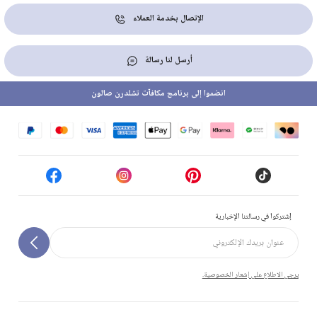
الإتصال بخدمة العملاء
أرسل لنا رسالة
انضموا إلى برنامج مكافآت تشلدرن صالون
إشتركوا في رسالتنا الإخبارية
يرجى الاطلاع على إشعار الخصوصية.