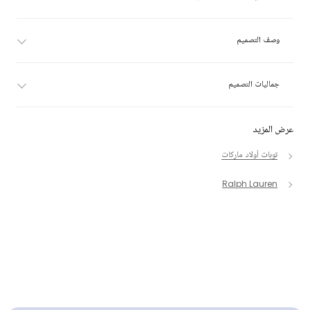
وصف التصميم
جماليات التصميم
عرض المزيد
توبات أولاد ماركات
Ralph Lauren