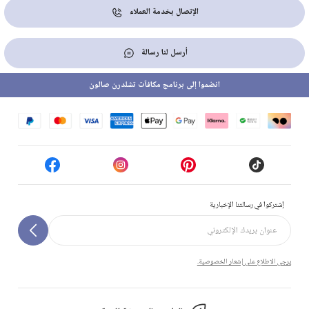
الإتصال بخدمة العملاء
أرسل لنا رسالة
انضموا إلى برنامج مكافآت تشلدرن صالون
إشتركوا في رسالتنا الإخبارية
يرجى الاطلاع على إشعار الخصوصية.