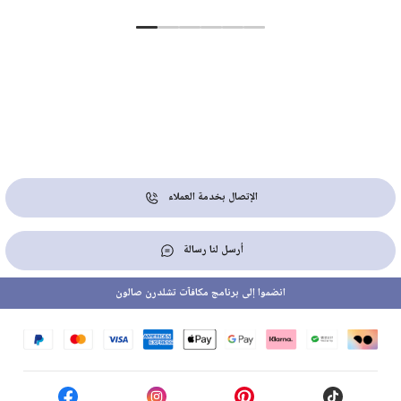
الإتصال بخدمة العملاء
أرسل لنا رسالة
انضموا إلى برنامج مكافآت تشلدرن صالون