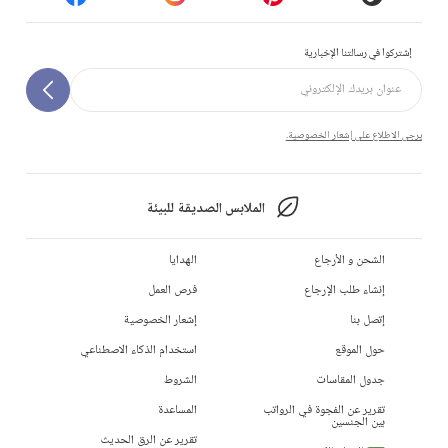
إشتركوا في رسالتنا الإخبارية
يرجى الاطلاع على إشعار الخصوصية.
الملابس الصديقة للبيئة
الشحن و الأرجاع
الهدايا
إنشاء طلب الإرجاع
فرص العمل
إتصل بنا
إشعار الخصوصية
حول الموقع
استخدام الذكاء الاصطناعي
جدول المقاسات
الشروط
تقرير عن الفجوة في الرواتب
المساعدة
بين الجنسين
تقرير عن الرق الحديث