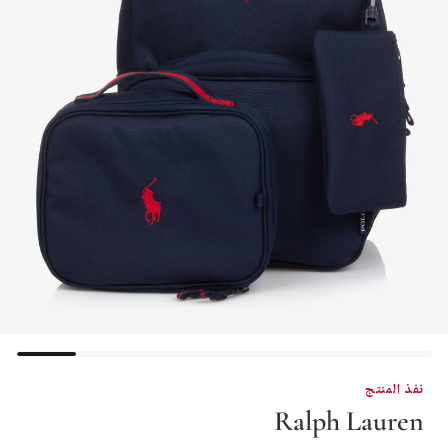
نفذ المنتج
Ralph Lauren