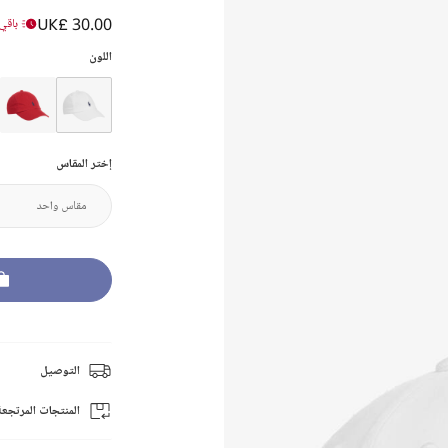
UK£ 30.00
باقي 
اللون
إختر المقاس
التوصيل
المنتجات المرتجعة