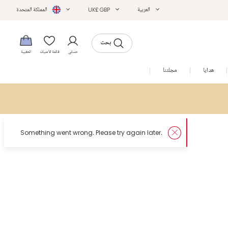
العربية
UK£ GBP
المملكة المتحدة
بحث
حسابي
قائمة الأمنيات
الحقيبة
هدايا
مجلتنا
التخفيضات