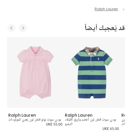
Ralph Lauren
قد يُعجبك أيضاً
Ralph Lauren
Ralph Lauren
Ralp
ون زهري
بودي سوت قطن لون أخضر وأزرق للأولاد
بودي سوت بولو قطن لون زهري للمولودات
بود
للبنات
الرضع
UK£ 55.00
0.00
UK£ 65.00