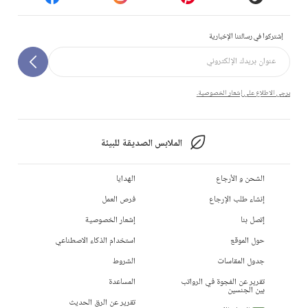
إشتركوا في رسالتنا الإخبارية
يرجى الاطلاع على إشعار الخصوصية.
الملابس الصديقة للبيئة
الشحن و الأرجاع
الهدايا
إنشاء طلب الإرجاع
فرص العمل
إتصل بنا
إشعار الخصوصية
حول الموقع
استخدام الذكاء الاصطناعي
جدول المقاسات
الشروط
تقرير عن الفجوة في الرواتب
المساعدة
بين الجنسين
تقرير عن الرق الحديث