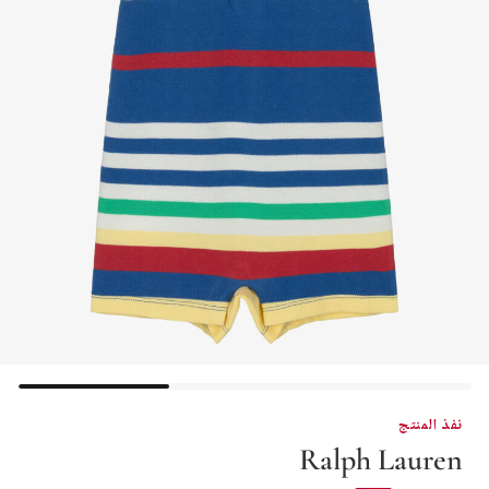
نفذ المنتج
Ralph Lauren