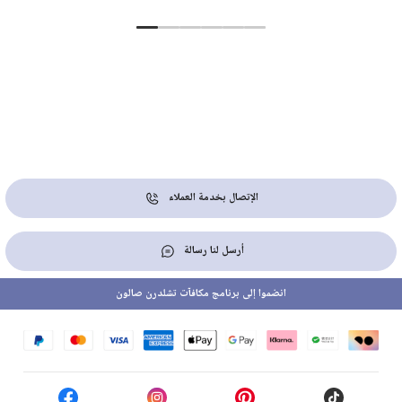
الإتصال بخدمة العملاء
أرسل لنا رسالة
انضموا إلى برنامج مكافآت تشلدرن صالون