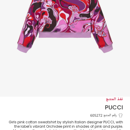
نفذ المنتج
PUCCI
بلوزة بطبعة أوركيد قطن لون زهري للبنات
رقم المنتج 605272
Girls pink cotton sweatshirt by stylish Italian designer PUCCI, with
the label's vibrant Orchidee print in shades of pink and purple.