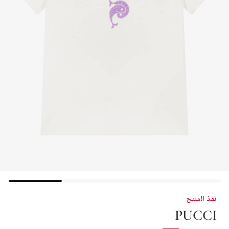
نفذ المنتج
PUCCI