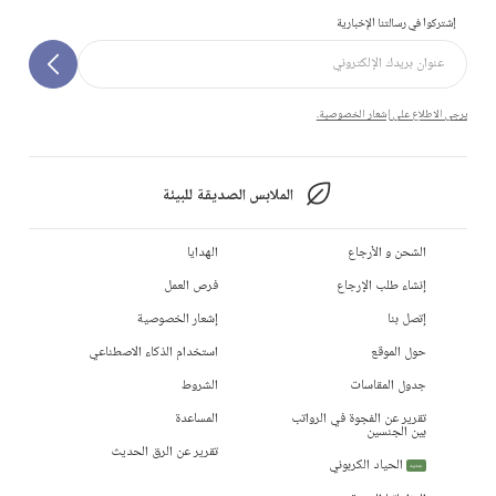
إشتركوا في رسالتنا الإخبارية
يرجى الاطلاع على إشعار الخصوصية.
الملابس الصديقة للبيئة
الشحن و الأرجاع
الهدايا
إنشاء طلب الإرجاع
فرص العمل
إتصل بنا
إشعار الخصوصية
حول الموقع
استخدام الذكاء الاصطناعي
جدول المقاسات
الشروط
تقرير عن الفجوة في الرواتب
المساعدة
بين الجنسين
تقرير عن الرق الحديث
الحياد الكربوني
جديد