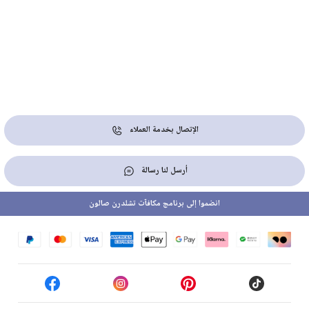
الإتصال بخدمة العملاء
أرسل لنا رسالة
انضموا إلى برنامج مكافآت تشلدرن صالون