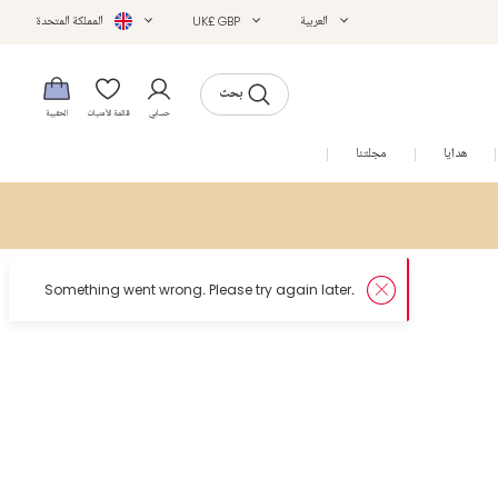
العربية
UK£ GBP
المملكة المتحدة
بحث
حسابي
قائمة الأمنيات
الحقيبة
هدايا
مجلتنا
التخفيضات