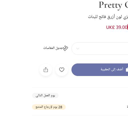
Pretty 
ي لون أزرق فاتح للبنات
UK£ 39.00
جدول المقاسات
أضف إلى الحقيبة
يوم العمل التالي
28 يوم لإرجاع المنتج