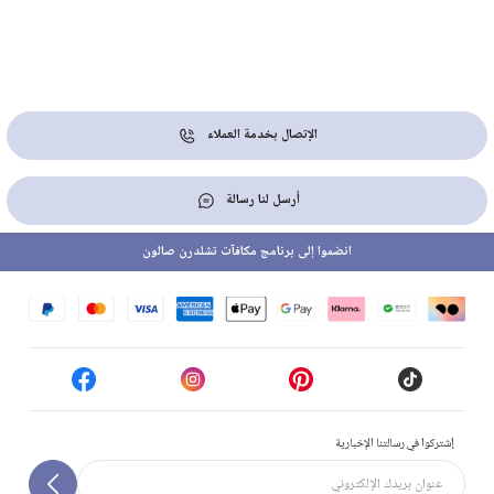
الإتصال بخدمة العملاء
أرسل لنا رسالة
انضموا إلى برنامج مكافآت تشلدرن صالون
إشتركوا في رسالتنا الإخبارية