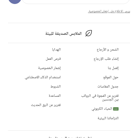
يرجى الاطلاع على إشعار الخصوصية.
الملابس الصديقة للبيئة
الشحن و الأرجاع
الهدايا
إنشاء طلب الإرجاع
فرص العمل
إتصل بنا
إشعار الخصوصية
حول الموقع
استخدام الذكاء الاصطناعي
جدول المقاسات
الشروط
تقرير عن الفجوة في الرواتب
المساعدة
بين الجنسين
تقرير عن الرق الحديث
الحياد الكربوني
جديد
التزاماتنا البيئية