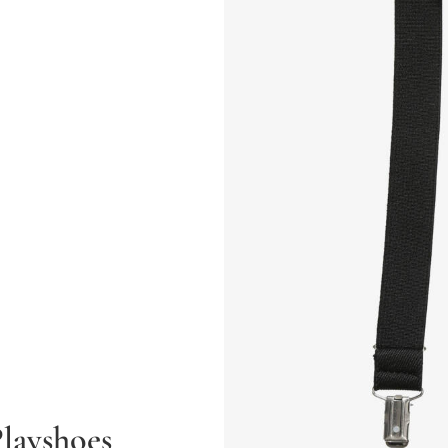
layshoes