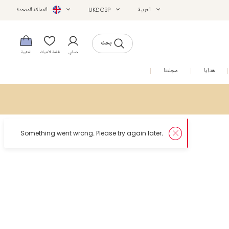
العربية
UK£ GBP
المملكة المتحدة
بحث
حسابي
قائمة الأمنيات
الحقيبة
هدايا
مجلتنا
التخفيضات