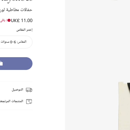
حمّالات مطاطية لون
UK£ 11.00
باقي 
إختر المقاس
المقاس:
6-0 سنوات
التوصيل
المنتجات المرتجعة