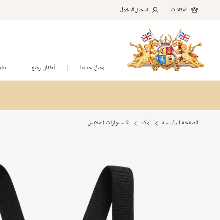
المكافآت
تسجيل الدخول
وصل حديثا
أطفال رضع
بنا
الصفحة الرئيسية
أولاد
اكسسوارات الملابس