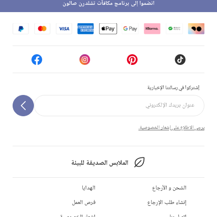
انضموا إلى برنامج مكافآت تشلدرن صالون
إشتركوا في رسالتنا الإخبارية
يرجى الاطلاع على إشعار الخصوصية.
الملابس الصديقة للبيئة
الشحن و الأرجاع
الهدايا
إنشاء طلب الإرجاع
فرص العمل