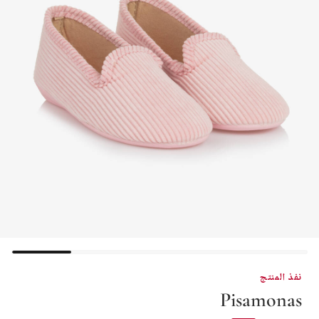
نفذ المنتج
Pisamonas