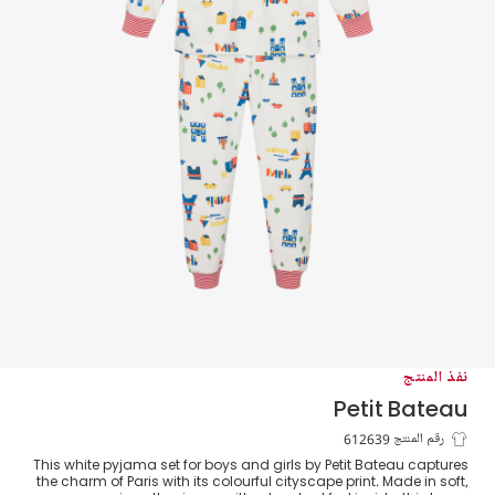
نفذ المنتج
Petit Bateau
بيجاما بطبعة باريس قطن جيرسي لون أبيض
رقم المنتج 612639
This white pyjama set for boys and girls by Petit Bateau captures
the charm of Paris with its colourful cityscape print. Made in soft,