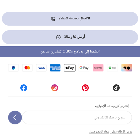
الإتصال بخدمة العملاء
أرسل لنا رسالة
انضموا إلى برنامج مكافآت تشلدرن صالون
إشتركوا في رسالتنا الإخبارية
يرجى الاطلاع على إشعار الخصوصية.