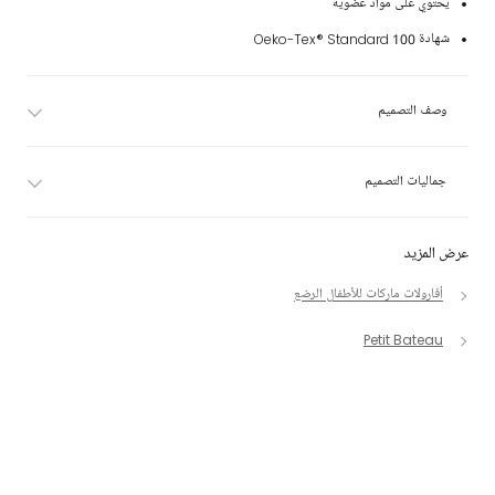
يحتوي على مواد عضوية
شهادة Oeko-Tex® Standard 100
وصف التصميم
جماليات التصميم
عرض المزيد
أفارولات ماركات للأطفال الرضع
Petit Bateau