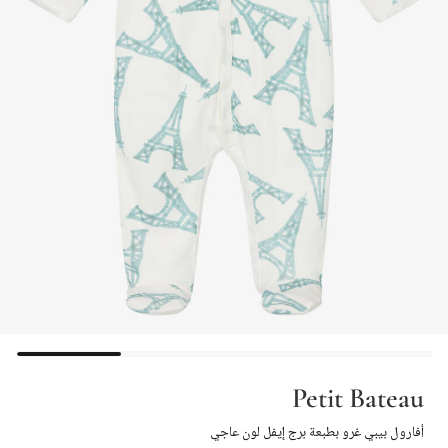
Petit Bateau
أفارول بيبي غرو بطبعة برج إيفل لون عاجي