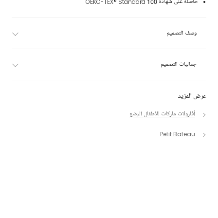
حاصلة على شهادة OEKO-TEX® Standard 100
وصف التصميم
جماليات التصميم
عرض المزيد
أفارولات ماركات للأطفال الرضع
Petit Bateau