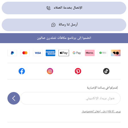
الإتصال بخدمة العملاء
أرسل لنا رسالة
انضموا إلى برنامج مكافآت تشلدرن صالون
إشتركوا في رسالتنا الإخبارية
يرجى الاطلاع على إشعار الخصوصية.