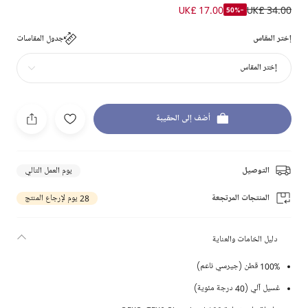
UK£ 17.00
UK£ 34.00
-50%
إختر المقاس
جدول المقاسات
إختر المقاس
أضف إلى الحقيبة
التوصيل
يوم العمل التالي
المنتجات المرتجعة
28 يوم لإرجاع المنتج
دليل الخامات والعناية
100% قطن (جيرسي ناعم)
غسيل آلي (40 درجة مئوية)