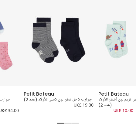
Petit Bateau
Petit Bateau
 كريم لون أخضر للأولاد
جوارب كاحل قطن لون كحلي للأولاد (عدد 2)
جوارب 
(عدد 2)
UK£ 19.00
UK£ 34.00
UK£ 10.00