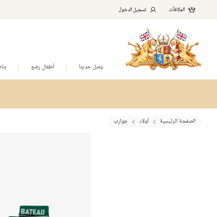
المكافآت
تسجيل الدخول
وصل حديثا
أطفال رضع
بنا
الصفحة الرئيسية
أولاد
جوارب