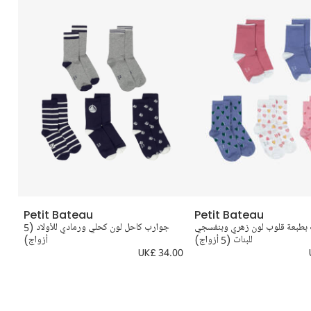
Petit Bateau
Petit Bateau
بطبعة قلوب لون زهري وبنفسجي
جوارب كاحل لون كحلي ورمادي للأولاد (5
للبنات (5 أزواج)
أزواج)
.00
UK£ 34.00