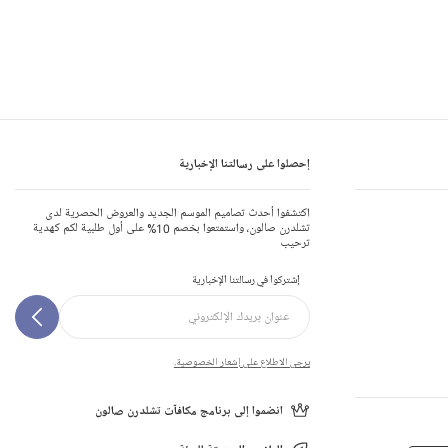
إحصلوا على رسالتنا الإخبارية
اكتشفوا أحدث تصاميم الموسم الجديد والعروض الحصرية لدى
تشلدرن صالون، واستمتعوا بخصم 10% على أول طلبية لكم كهدية
ترحيب
إشتركوا في رسالتنا الإخبارية
يرجى الاطلاع على إشعار الخصوصية.
انضموا إلى برنامج مكافآت تشلدرن صالون