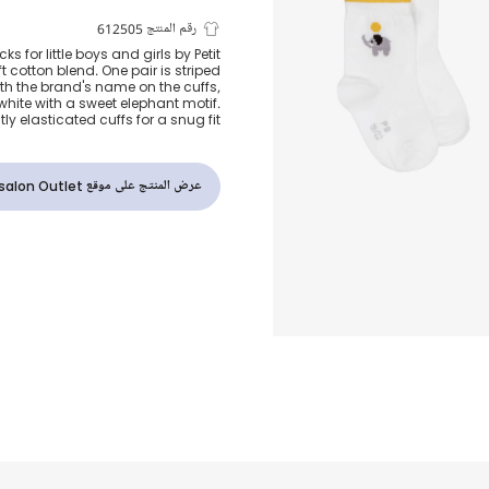
جوارب قطن لو
رقم المنتج 612505
s for little boys and girls by Petit
 cotton blend. One pair is striped
وأبيض للأطفال
ith the brand's name on the cuffs,
s white with a sweet elephant motif.
y elasticated cuffs for a snug fit.
(عدد 2)
عرض المنتج على موقع Childrensalon Outlet