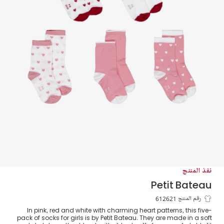
نفذ المنتج
Petit Bateau
جوارب بطبعة قلوب لون أبيض وأحمر وزهري
رقم المنتج 612621
In pink, red and white with charming heart patterns, this five-
للبنات (عدد 5)
pack of socks for girls is by Petit Bateau. They are made in a soft