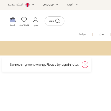
العربية
UK£ GBP
المملكة المتحدة
بحث
حسابي
قائمة الأمنيات
الحقيبة
هدايا
مجلتنا
التخفيضات