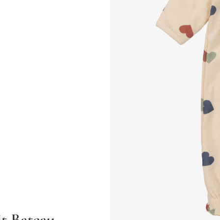
it Bateau