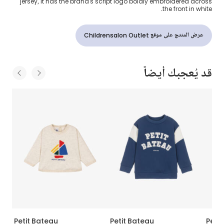
jersey, it has the brand's script logo boldly embroidered across
the front in white.
عرض المنتج على موقع Childrensalon Outlet
قد يُعجبك أيضاً
Petit Bateau
Petit Bateau
Peti