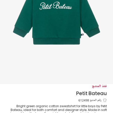
نفذ المنتج
Petit Bateau
سويتشيرت قطن عضوي لون أخضر فاتح
رقم المنتج 612498
Bright green organic cotton sweatshirt for little boys by Petit
للأولاد الرضع
Bateau, ideal for both comfort and designer style. Made in soft