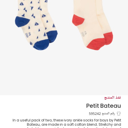
نفذ المنتج
Petit Bateau
جوارب قطن لون عاجي للأولاد (عدد 2)
رقم المنتج 595242
In a useful pack of two, these ivory ankle socks for boys by Petit
Bateau, are made in a soft cotton blend. Stretchy and