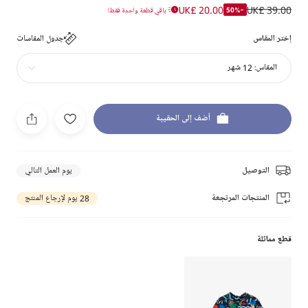
UK£ 20.00
UK£ 39.00
-50%
باقي قطعة واحدة فقط!
إختر المقاس
جدول المقاسات
المقاس:
12 شهر
أضف إلى الحقيبة
التوصيل
يوم العمل التالي
المنتجات المرتجعة
28 يوم لإرجاع المنتج
قطع مماثلة