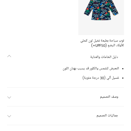
توب سباحة بطبعة نخيل لون كحلي
للأولاد الرضع (UPF50+)
دليل الخامات والعناية
التعرض للشمس والكلور قد يسبب بهتان اللون
غسيل آلي (30 درجة مئوية)
وصف التصميم
جماليات التصميم