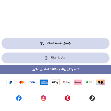
الإتصال بخدمة العملاء
أرسل لنا رسالة
انضموا إلى برنامج مكافآت تشلدرن صالون