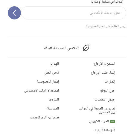
إشتركوا في رسالتنا الإخبارية
يرجى الاطلاع على إشعار الخصوصية.
الملابس الصديقة للبيئة
الشحن و الأرجاع
الهدايا
إنشاء طلب الإرجاع
فرص العمل
إتصل بنا
إشعار الخصوصية
حول الموقع
استخدام الذكاء الاصطناعي
جدول المقاسات
الشروط
تقرير عن الفجوة في الرواتب
المساعدة
بين الجنسين
تقرير عن الرق الحديث
الحياد الكربوني
جديد
التزاماتنا البيئية