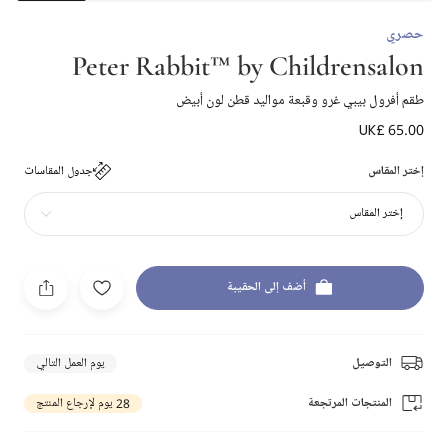
حصري
Peter Rabbit™ by Childrensalon
طقم أفرول بيبي غرو وقبعة مواليد قطن لون أبيض
UK£ 65.00
إختر المقاس
جدول المقاسات
إختر المقاس
أضف إلى الحقيبة
التوصيل
يوم العمل التالي
المنتجات المرتجعة
28 يوم لإرجاع المنتج