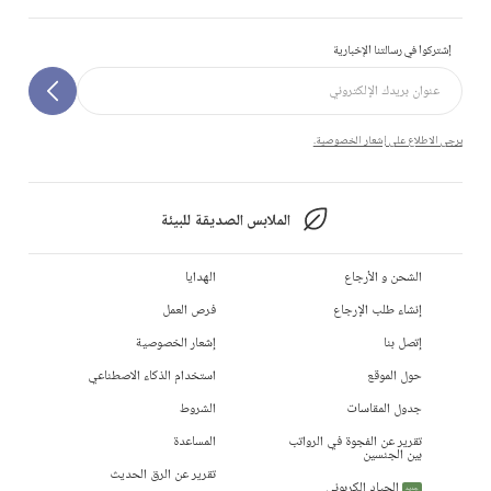
إشتركوا في رسالتنا الإخبارية
يرجى الاطلاع على إشعار الخصوصية.
الملابس الصديقة للبيئة
الشحن و الأرجاع
الهدايا
إنشاء طلب الإرجاع
فرص العمل
إتصل بنا
إشعار الخصوصية
حول الموقع
استخدام الذكاء الاصطناعي
جدول المقاسات
الشروط
تقرير عن الفجوة في الرواتب
المساعدة
بين الجنسين
تقرير عن الرق الحديث
الحياد الكربوني
جديد