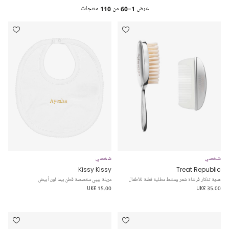
عرض
1-60
من
110
منتجات
شخصي
شخصي
Kissy Kissy
Treat Republic
هدية تذكار فرشاة شعر ومشط مطلية فضّة للأطفال
مريلة بيبي مخصصة قطن بيما لون أبيض
UK£ 15.00
UK£ 35.00