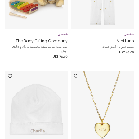
شخصي
شخصي
The Baby Gifting Company
Mini Lunn
بيجاما قطن لون أبيض للبنات
طقم هدية لعبة موسيقية مخصصة لون أزرق للأولاد
الرضع
UK£ 48.00
UK£ 78.00