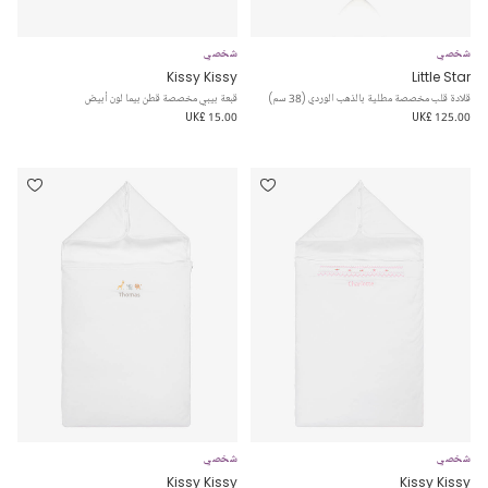
شخصي
شخصي
Kissy Kissy
Little Star
قلادة قلب مخصصة مطلية بالذهب الوردي (38 سم)
قبعة بيبي مخصصة قطن بيما لون أبيض
UK£ 15.00
UK£ 125.00
شخصي
شخصي
Kissy Kissy
Kissy Kissy