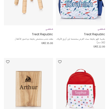
شخصي
شخصي
Treat Republic
Treat Republic
حقيبة ظهر بطبعة سمك القرش مخصصة لون أزرق للأولاد
مقعد خشب مخصص بطبعة ديناصور للأطفال
(30 سم)
UK£ 35.00
UK£ 22.00