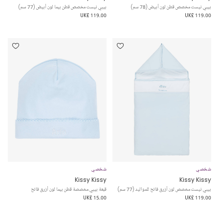
بيبي نيست مخصص قطن لون أبيض (78 سم)
بيبي نيست مخصص قطن بيما لون أبيض (77 سم)
UK£ 119.00
UK£ 119.00
شخصي
شخصي
Kissy Kissy
Kissy Kissy
بيبي نيست مخصص لون أزرق فاتح للمواليد (77 سم)
قبعة بيبي مخصصة قطن بيما لون أزرق فاتح
UK£ 15.00
UK£ 119.00