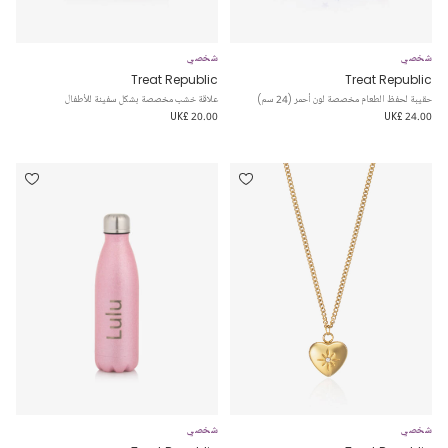
شخصي
شخصي
Treat Republic
Treat Republic
حقيبة لحفظ الطعام مخصصة لون أحمر (24 سم)
علاقة خشب مخصصة بشكل سفينة للأطفال
UK£ 20.00
UK£ 24.00
شخصي
شخصي