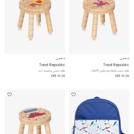
شخصي
شخصي
Treat Republic
Treat Republic
مقعد خشب بطبعة يونيكورن للأطفال
مقعد خشبي بتصميم أسد
UK£ 35.00
UK£ 35.00