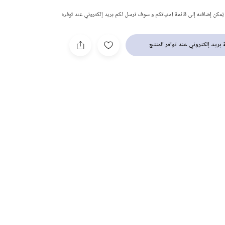
 يُمكن إضافته إلى قائمة امنياتكم و سوف نرسل لكم بريد إلكتروني عند توفره
بريد إلكتروني عند توافر المنتج