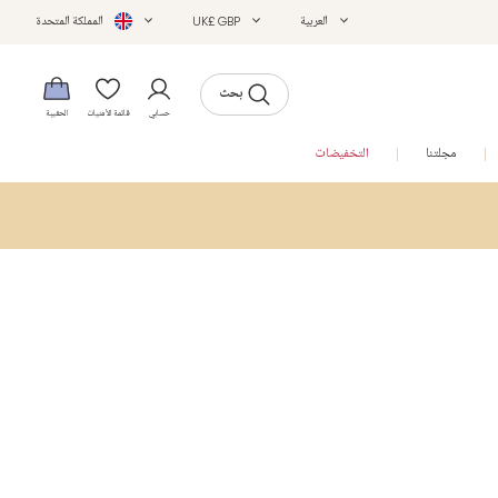
العربية
UK£ GBP
المملكة المتحدة
بحث
حسابي
قائمة الأمنيات
الحقيبة
مجلتنا
التخفيضات