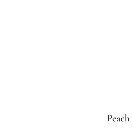
Peach
 أصفر موتارد للبنات (7 سم)