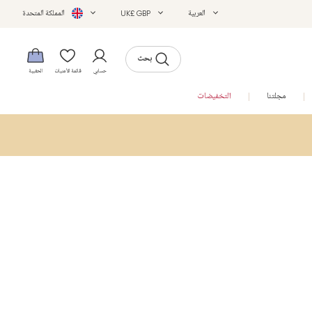
العربية
UK£ GBP
المملكة المتحدة
بحث
حسابي
قائمة الأمنيات
الحقيبة
مجلتنا
التخفيضات