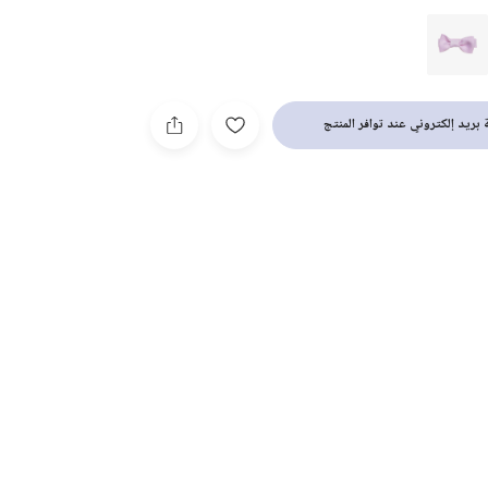
بريد إلكتروني عند توافر المنتج