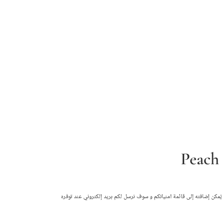
Peach
ن أصفر (5 سم)
 يُمكن إضافته إلى قائمة امنياتكم و سوف نرسل لكم بريد إلكتروني عند توفره