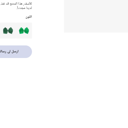
للأسف, هذا المنتج قد نفذ.
لدينا مجدداً.
اللون
ارسل لي رسالة 