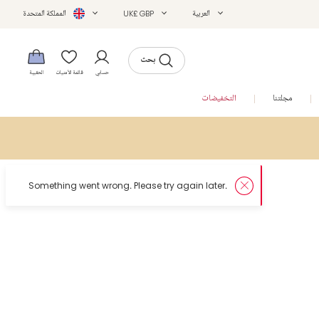
العربية
UK£ GBP
المملكة المتحدة
بحث
حسابي
قائمة الأمنيات
الحقيبة
مجلتنا
التخفيضات