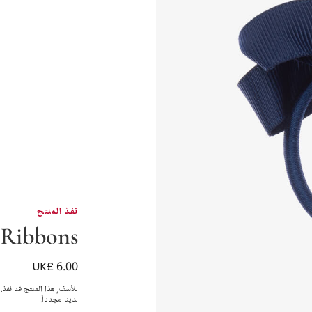
نفذ المنتج
 Ribbons
UK£ 6.00
ربطة شعر فيونكة لون ك
للأسف, هذا المنتج قد نفذ.
لدينا مجدداً.