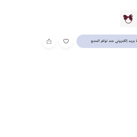
بريد إلكتروني عند توافر المنتج