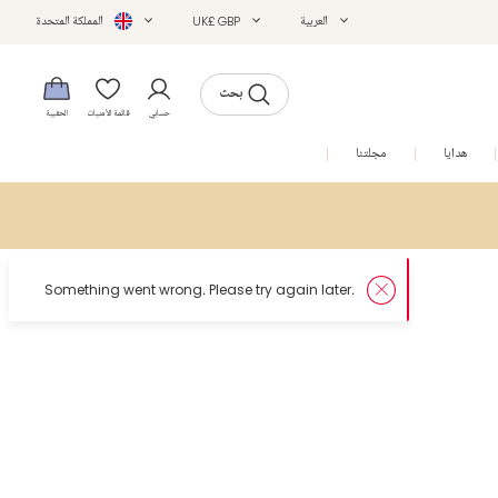
العربية
UK£ GBP
المملكة المتحدة
بحث
حسابي
قائمة الأمنيات
الحقيبة
هدايا
مجلتنا
التخفيضات