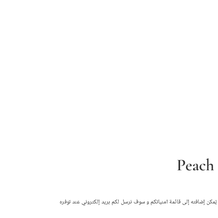
Peach
حلي (7 سم)
 يُمكن إضافته إلى قائمة امنياتكم و سوف نرسل لكم بريد إلكتروني عند توفره