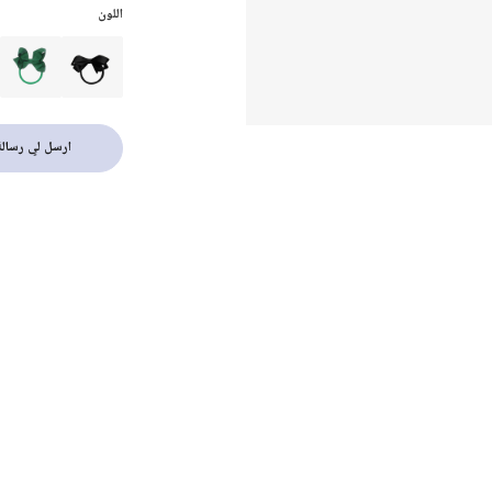
اللون
ارسل لي رسالة 