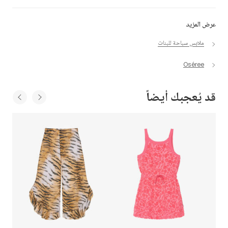
عرض المزيد
ملابس سباحة للبنات
Oséree
قد يُعجبك أيضاً