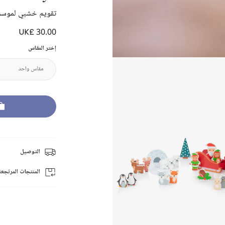
تقويم خشبي لموسم 
UK£ 30.00
إختر المقاس
التوصيل
المنتجات المرتجعة