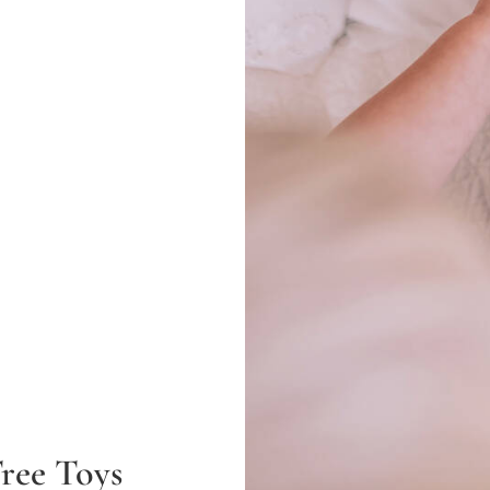
ree Toys