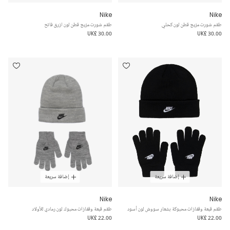
Nike
Nike
طقم شورت مزيج قطن لون كحلي
طقم شورت مزيج قطن لون ازرق فاتح
UK£ 30.00
UK£ 30.00
إضافة سريعة
إضافة سريعة
Nike
Nike
طقم قبعة وقفازات محبوكة بشعار سووش لون أسود
طقم قبعة وقفازات محبوك لون رمادي للأولاد
UK£ 22.00
UK£ 22.00