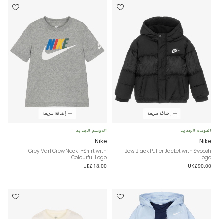
إضافة سريعة
إضافة سريعة
الموسم الجديد
الموسم الجديد
Nike
Nike
Grey Marl Crew Neck T-Shirt with
Boys Black Puffer Jacket with Swoosh
Colourful Logo
Logo
UK£ 18.00
UK£ 90.00