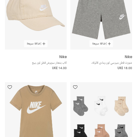
إضافة سريعة
إضافة سريعة
Nike
Nike
شورت قطن جيرسي لون رمادي للأولاد
كاب بشعار سووش قطن لون بيج
UK£ 14.00
UK£ 18.00