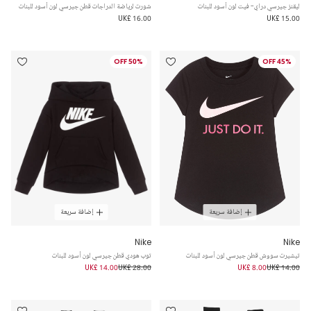
ليقنز جيرسي دراي- فيت لون أسود للبنات
شورت لرياضة الدراجات قطن جيرسي لون أسود للبنات
UK£ 16.00
UK£ 15.00
50% OFF
45% OFF
إضافة سريعة
إضافة سريعة
Nike
Nike
تيشيرت سووش قطن جيرسي لون أسود للبنات
توب هودي قطن جيرسي لون أسود للبنات
UK£ 14.00
UK£ 28.00
UK£ 8.00
UK£ 14.00