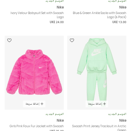
الموسم الجديد
الموسم الجديد
Nike
Nike
Ivory Velour Babysuit Set with Swoosh
Blue & Green Ankle Socks with Swoosh
Logo
Logo (6 Pack)
UK£ 24.00
UK£ 13.00
إضافة سريعة
إضافة سريعة
الموسم الجديد
الموسم الجديد
Nike
Nike
Girls Pink Faux Fur Jacket with Swoosh
Swoosh Print Jersey Tracksuit in Arctic
Green
UK£ 75.00