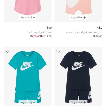
إضافة سريعة
إضافة سريعة
Nike
Nike
بودي سوت بشعار قطن لون زهري للمولودات
تيشيرت قطن لون زهري للبنات
UK£ 8.00
UK£ 14.00
UK£ 18.00
إضافة سريعة
إضافة سريعة