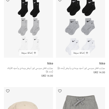
إضافة سريعة
إضافة سريعة
Nike
Nike
جوارب قطن جيرسي لون أسود ورمادي وأبيض (عدد 6)
جوارب قطن جيرسي لون أبيض ورمادي وأسود للأولاد
(عدد 6)
UK£ 14.00
UK£ 14.00