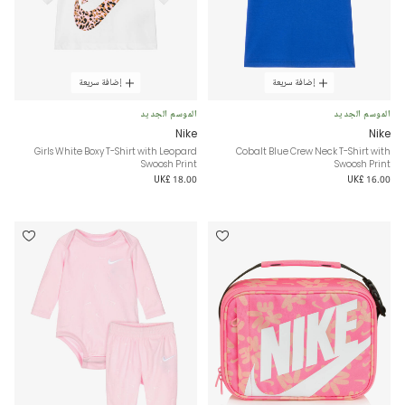
إضافة سريعة
إضافة سريعة
الموسم الجديد
الموسم الجديد
Nike
Nike
Girls White Boxy T-Shirt with Leopard
Cobalt Blue Crew Neck T-Shirt with
Swoosh Print
Swoosh Print
UK£ 18.00
UK£ 16.00