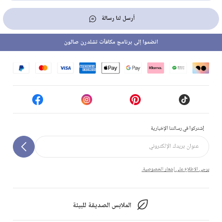
أرسل لنا رسالة
انضموا إلى برنامج مكافآت تشلدرن صالون
إشتركوا في رسالتنا الإخبارية
يرجى الاطلاع على إشعار الخصوصية.
الملابس الصديقة للبيئة