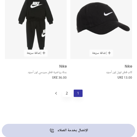
إضافة سريعة
إضافة سريعة
Nike
Nike
كاب قطن تويل لون أسود
بدلة رياضية قطن جيرسي لون أسود
UK£ 36.00
UK£ 13.00
2
1
الإتصال بخدمة العملاء