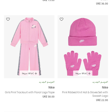
UK£ 36.00
إضافة سريعة
إضافة سريعة
الموسم الجديد
الموسم الجديد
Nike
Nike
Girls Pink Tracksuit with Floral Logo Tape
Pink Ribbed Knit Hat & Gloves Set with
Swoosh Logo
UK£ 58.00
UK£ 22.00