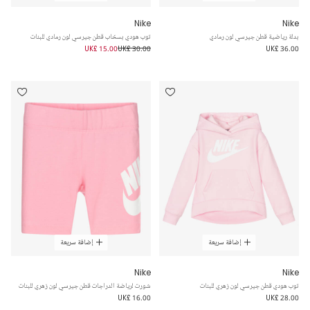
Nike
Nike
بدلة رياضية قطن جيرسي لون رمادي
توب هودي بسحّاب قطن جيرسي لون رمادي للبنات
UK£ 15.00
UK£ 30.00
UK£ 36.00
إضافة سريعة
إضافة سريعة
Nike
Nike
توب هودي قطن جيرسي لون زهري للبنات
شورت لرياضة الدراجات قطن جيرسي لون زهري للبنات
UK£ 16.00
UK£ 28.00