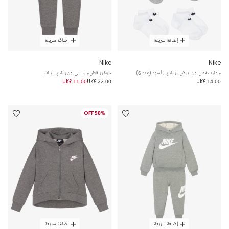
إضافة سريعة
إضافة سريعة
Nike
Nike
جوارب قطن لون أبيض ورمادي وأسود (عدد 6)
جوغرز قطن جيرسي لون رمادي للبنات
UK£ 11.00
UK£ 22.00
UK£ 14.00
50% OFF
إضافة سريعة
إضافة سريعة