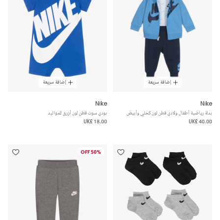
إضافة سريعة
إضافة سريعة
Nike
Nike
بدلة رياضية أطفال ولادي قطن لون كحلي وأبيض
بودي سوت قطن لون أزرق للمواليد
UK£ 18.00
UK£ 40.00
50% OFF