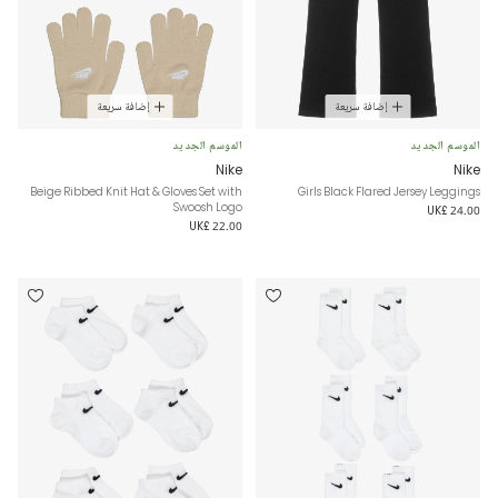
إضافة سريعة
إضافة سريعة
الموسم الجديد
الموسم الجديد
Nike
Nike
Beige Ribbed Knit Hat & Gloves Set with
Girls Black Flared Jersey Leggings
Swoosh Logo
UK£ 24.00
UK£ 22.00