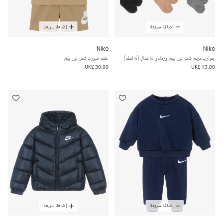
إضافة سريعة
إضافة سريعة
Nike
Nike
جوارب مزيج قطن لون بيج ورمادي للأطفال (6 قطع)
طقم شورت قطن لون بيج
UK£ 30.00
UK£ 13.00
إضافة سريعة
إضافة سريعة