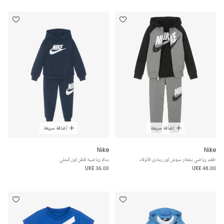
إضافة سريعة
إضافة سريعة
Nike
Nike
طقم رياضي بشعار سوش لون رمادي للأولاد
بدلة رياضية قطن لون كحلي
UK£ 36.00
UK£ 48.00