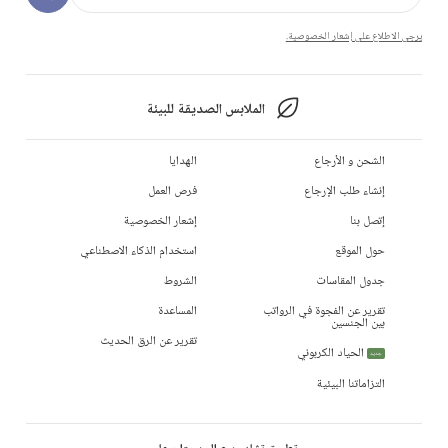
يرجى الاطلاع على إشعار الخصوصية.
الملابس الصديقة للبيئة
الشحن و الأرجاع
الهدايا
إنشاء طلب الإرجاع
فرص العمل
إتصل بنا
إشعار الخصوصية
حول الموقع
استخدام الذكاء الاصطناعي
جدول المقاسات
الشروط
تقرير عن الفجوة في الرواتب
المساعدة
بين الجنسين
تقرير عن الرق الحديث
الحياد الكربوني
جديد
التزاماتنا البيئية