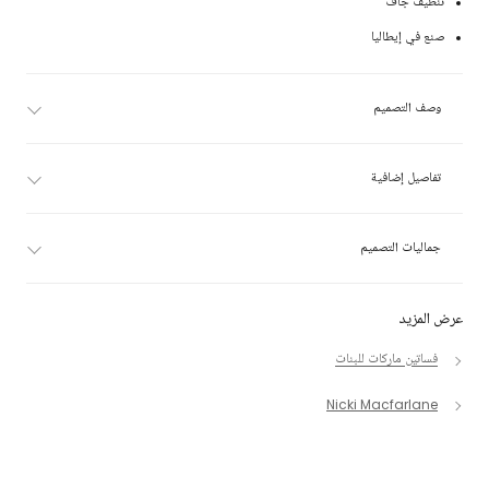
تنظيف جاف
صنع في إيطاليا
وصف التصميم
تفاصيل إضافية
جماليات التصميم
عرض المزيد
فساتين ماركات للبنات
Nicki Macfarlane