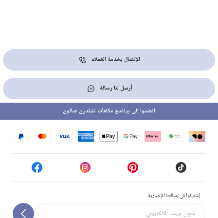
الإتصال بخدمة العملاء
أرسل لنا رسالة
انضموا إلى برنامج مكافآت تشلدرن صالون
إشتركوا في رسالتنا الإخبارية