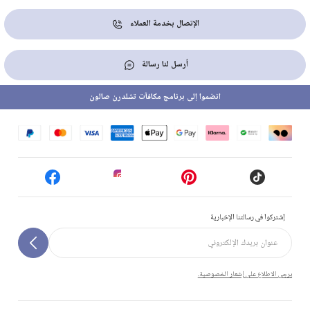
الإتصال بخدمة العملاء
أرسل لنا رسالة
انضموا إلى برنامج مكافآت تشلدرن صالون
إشتركوا في رسالتنا الإخبارية
يرجى الاطلاع على إشعار الخصوصية.