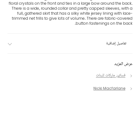
floral crystals on the front and ties in a large bow around the back.
There is a wide, rounded collar and pretty capped sleeves, with a
full, gathered skirt that has a silky white jersey lining with lace-
trimmed net frills to give lots of volume. There are fabric-covered
button fastenings on the back.
تفاصيل إضافية
عرض المزيد
فساتين ماركات للبنات
Nicki Macfarlane