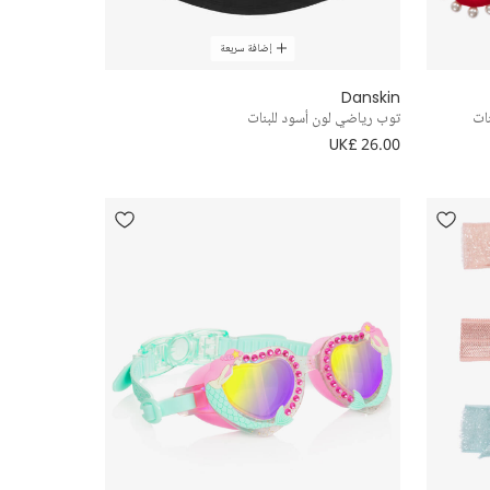
إضافة سريعة
Danskin
توب رياضي لون أسود للبنات
UK£ 26.00