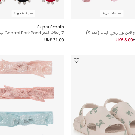
إضافة سريعة
إضافة سريعة
Super Smalls
قطن لون زهري للبنات (عدد 5)
7 ربطات للشعر Central Park Pearl للبنات
UK£ 31.00
UK£ 8.00