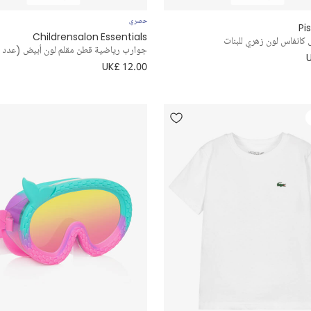
حصري
Pi
Childrensalon Essentials
كانفاس لون زهري للبنات
جوارب رياضية قطن مقلم لون أبيض (عدد 3)
UK£ 12.00