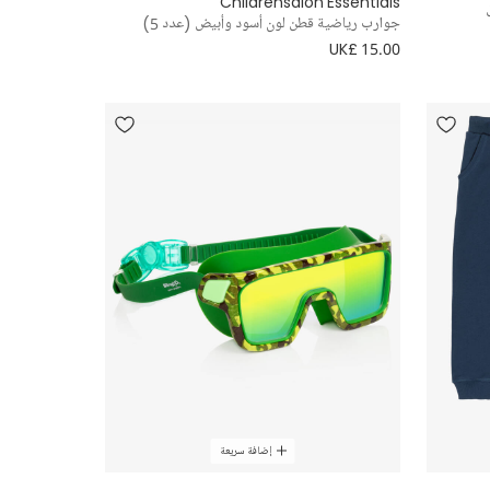
Childrensalon Essentials
جوارب رياضية قطن لون أسود وأبيض (عدد 5)
UK£ 15.00
إضافة سريعة