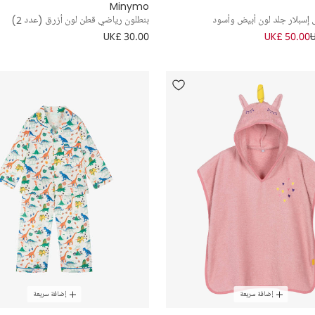
Minymo
إسبلار جلد لون أبيض وأسود
بنطلون رياضي قطن لون أزرق (عدد 2)
UK£ 30.00
UK£ 50.00
إضافة سريعة
إضافة سريعة