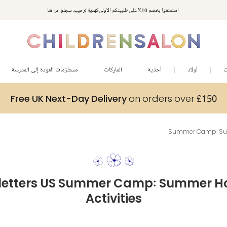
استمتعوا بخصم 10% على طلبيتكم الأولى كهدية ترحيب. سجلوا من هنا
ت
أولاد
أحذية
الماركات
مستلزمات العودة إلى المدرسة
Free UK Next-Day Delivery
on orders over £150
Summer Camp: Summ
letters US Summer Camp: Summer Ho
Activities