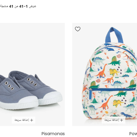
عرض
1-41
من
41
منتجا
إضافة سريعة
إضافة سريعة
Pisamonas
Pow