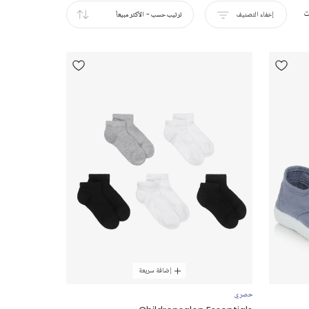
ت
إخفاء التصنيف
ترتيب حسب
-
الأكثر مبيعاً
إضافة سريعة
حصري