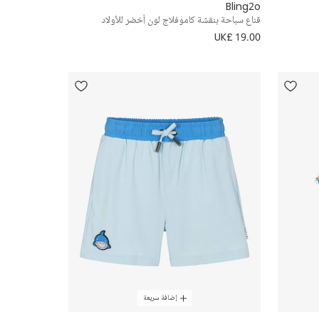
Bling2o
قناع سباحة بنقشة كاموفلاج لون أخضر للأولاد
UK£ 19.00
إضافة سريعة