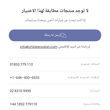
لا توجد منتجات مطابقة لهذا الاختيار
إذا كنت تبحث عن خيارات أخرى، يسعدنا مساعدتك.
أرسل لنا رسالة
أو راسلنا عبر البريد الإلكتروني
info@childrensalon.com
01892 779 110
المملكة المتحدة
+1-646-400-6655
الولايات المتّحدة الأمريكية
02 8310 9990
أستراليا
+44 1892 779110
مكالمات دولية