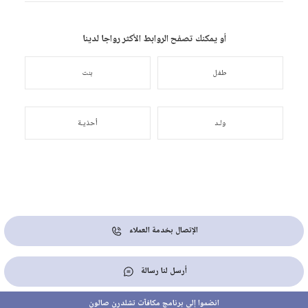
أو يمكنك تصفح الروابط الأكثر رواجا لدينا
طفل
بنت
ولـد
أحذيـة
الإتصال بخدمة العملاء
أرسل لنا رسالة
انضموا إلى برنامج مكافآت تشلدرن صالون