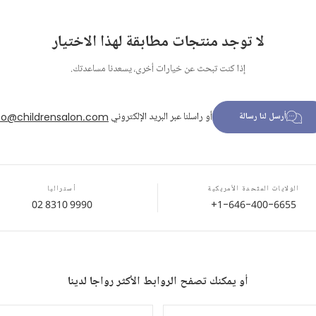
لا توجد منتجات مطابقة لهذا الاختيار
إذا كنت تبحث عن خيارات أخرى، يسعدنا مساعدتك.
أو راسلنا عبر البريد الإلكتروني
fo@childrensalon.com
أرسل لنا رسالة
الولايات المتّحدة الأمريكية
أستراليا
02 8310 9990
+1-646-400-6655
أو يمكنك تصفح الروابط الأكثر رواجا لدينا