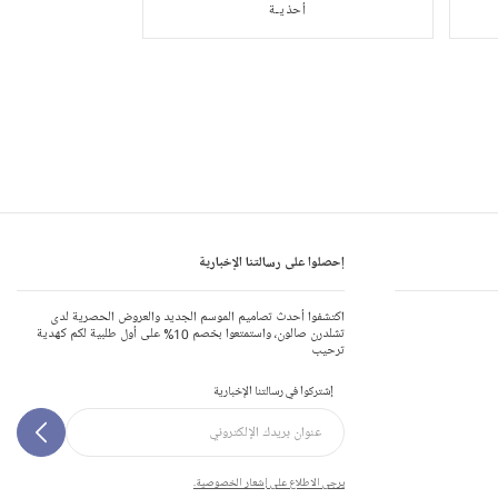
أحذيـة
إحصلوا على رسالتنا الإخبارية
اكتشفوا أحدث تصاميم الموسم الجديد والعروض الحصرية لدى
تشلدرن صالون، واستمتعوا بخصم 10% على أول طلبية لكم كهدية
ترحيب
إشتركوا في رسالتنا الإخبارية
يرجى الاطلاع على إشعار الخصوصية.