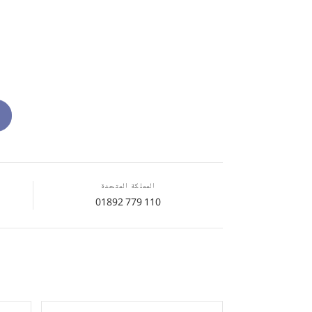
المملكة المتحدة
01892 779 110