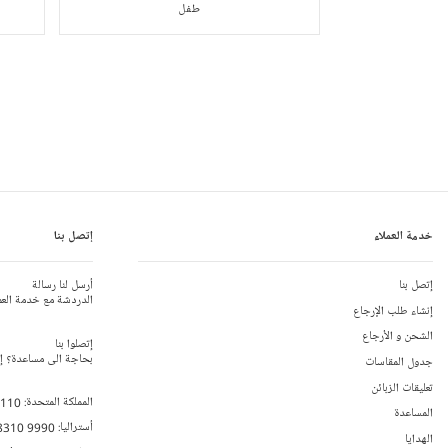
طفل
خدمة العملاء
إتصل بنا
إتصل بنا
أرسل لنا رسالة
الدردشة مع خدمة العم
إنشاء طلب الإرجاع
الشحن و الأرجاع
إتصلوا بنا
بحاجة الى مساعدة؟ إتص
جدول المقاسات
تعليقات الزبائن
المملكة المتحدة:
 110
المساعدة
أستراليا:
8310 9990
الهدايا