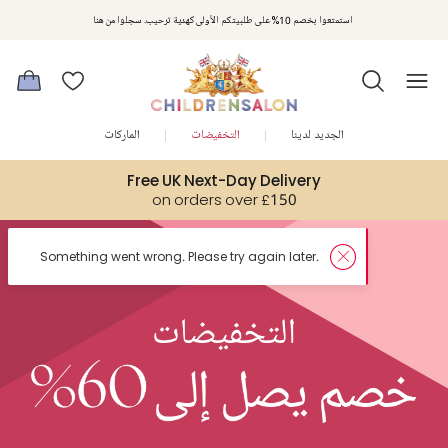
استمتعوا بخصم 10% على طلبيتكم الأولى كهدية ترحيب. سجلوا من هنا
الجديد لدينا
التخفيضات
الماركات
Free UK Next-Day Delivery
on orders over £150