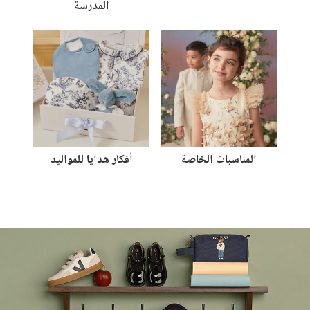
المدرسة
المناسبات الخاصة
أفكار هدايا للمواليد