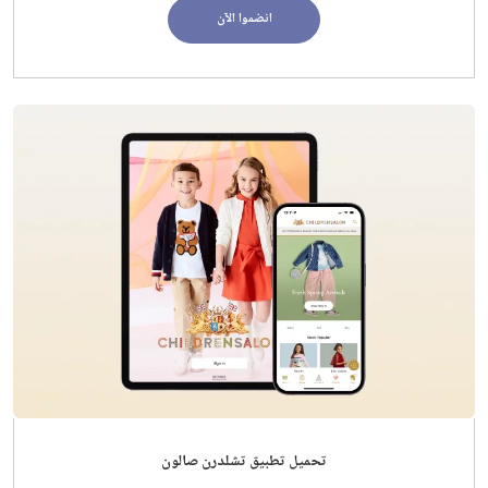
انضموا الآن
تحميل تطبيق تشلدرن صالون