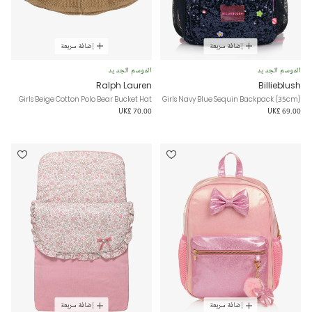
إضافة سريعة
إضافة سريعة
الموسم الجديد
الموسم الجديد
Ralph Lauren
Billieblush
Girls Beige Cotton Polo Bear Bucket Hat
Girls Navy Blue Sequin Backpack (35cm)
UK£ 70.00
UK£ 69.00
إضافة سريعة
إضافة سريعة