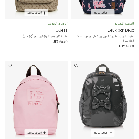
إضافة سريعة
إضافة سريعة
الموسم الجديد
الموسم الجديد
Guess
Deux par Deux
حقيبة ظهر بطبعة يونيكورن لون كحلي وزهري للبنات
حقيبة ظهر بطبعة 4G لون بيج (40 سم)
(46 سم)
UK£ 60.00
UK£ 49.00
إضافة سريعة
إضافة سريعة