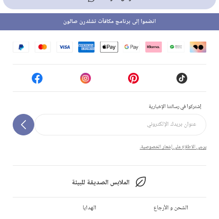
انضموا إلى برنامج مكافآت تشلدرن صالون
إشتركوا في رسالتنا الإخبارية
يرجى الاطلاع على إشعار الخصوصية.
الملابس الصديقة للبيئة
الشحن و الأرجاع
الهدايا