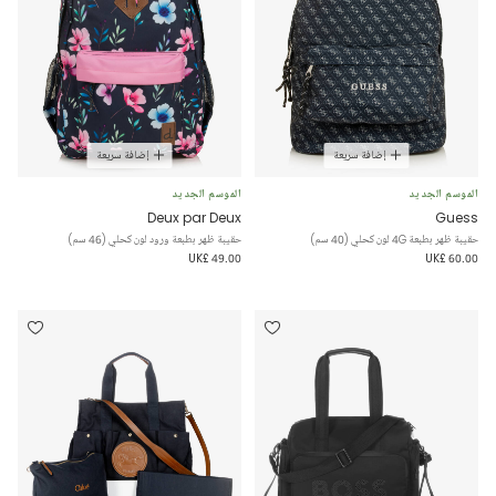
إضافة سريعة
إضافة سريعة
الموسم الجديد
الموسم الجديد
Deux par Deux
Guess
حقيبة ظهر بطبعة 4G لون كحلي (40 سم)
حقيبة ظهر بطبعة ورود لون كحلي (46 سم)
UK£ 49.00
UK£ 60.00