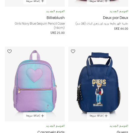
إضافة سريعة
إضافة سريعة
الموسم الجديد
الموسم الجديد
Billieblush
Deux par Deux
حقيبة ظهر بطبعة ورود لون زهري للبنات (38 سم)
Girls Navy Blue Sequin Pencil Case
(16cm)
UK£ 44.00
UK£ 25.00
إضافة سريعة
إضافة سريعة
الموسم الجديد
الموسم الجديد
Caramelo Kids
Guess