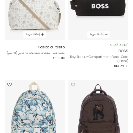
إضافة سريعة
إضافة سريعة
الموسم الجديد
Pasito a Pasito
BOSS
حقيبة تغيير الحفضات بطبعة غابة لون عاجي (50 سم)
Boys Black 2-Compartment Pencil Case
UK£ 85.00
(23cm)
UK£ 29.00