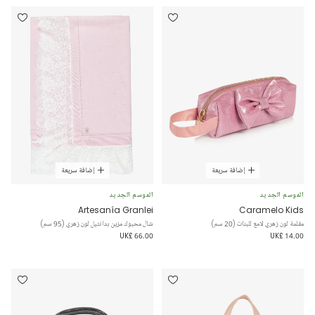
إضافة سريعة
إضافة سريعة
الموسم الجديد
الموسم الجديد
Artesanía Granlei
Caramelo Kids
مقلمة لون زهري لامع للبنات (20 سم)
شال محبوك مزين بدانتيل لون زهري (95 سم)
UK£ 66.00
UK£ 14.00