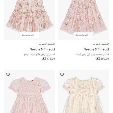
إضافة سريعة
إضافة سريعة
الموسم الجديد
الموسم الجديد
Needle & Thread
Needle & Thread
فستان بتصميم ورود لون زهري للبنات
فستان لون زهري فاتح للنبات الرضع
UK£ 175.00
UK£ 300.00