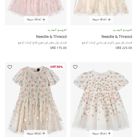
إضافة سريعة
إضافة سريعة
الموسم الجديد
الموسم الجديد
Needle & Thread
Needle & Thread
فستان تول مزين بالترتر لون عاجي للبنات الرضع
فستان تول مطرز لون زهري فاتح للبنات الرضع
UK£ 175.00
UK£ 225.00
50% OFF
إضافة سريعة
إضافة سريعة