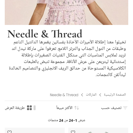
Needle & Thread
تخيلوا معنا إطلالة الأميرات الأخاذة بفساتين يغمرها الدانتيل الناعم
وطبقات من التول الجذاب والترتر اللامع. تعرفوا على ماركة نيدل اند
ثريد لملابس المناسبات التي ستكلل الفتيات الصغيرات بإطلالة
إستثنائية ليتربعن على عرش الأناقة. مجموعة تنبض بالطبعات
الكلاسيكية المستوحاة من حدائق الريف الانجليزي والتصاميم الخالدة
ليتألقن كالنجمات.
الصفحة الرئيسية
الماركات
Needle & Thread
تصنيف حسب
الأكثر مبيعاً
طريقة العرض
عرض
1-24
من
24
منتجات