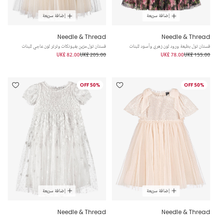
إضافة سريعة
إضافة سريعة
Needle & Thread
Needle & Thread
فستان تول بطبعة ورود لون زهري وأسود للبنات
فستان تول مزين بفيونكات وترتر لون عاجي للبنات
UK£ 82.00
UK£ 205.00
UK£ 78.00
UK£ 155.00
50% OFF
50% OFF
إضافة سريعة
إضافة سريعة
Needle & Thread
Needle & Thread