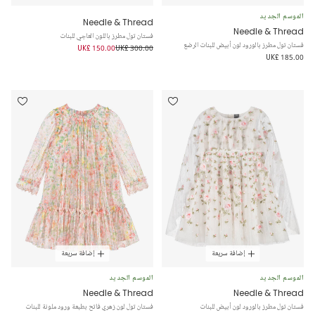
الموسم الجديد
Needle & Thread
Needle & Thread
فستان تول مطرز باللون العاجي للبنات
فستان تول مطرز بالورود لون أبيض للبنات الرضع
UK£ 150.00
UK£ 300.00
UK£ 185.00
إضافة سريعة
إضافة سريعة
الموسم الجديد
الموسم الجديد
Needle & Thread
Needle & Thread
فستان تول مطرز بالورود لون أبيض للبنات
فستان تول لون زهري فاتح بطبعة ورود ملونة للبنات