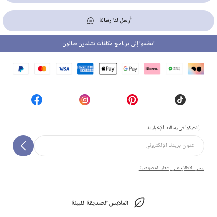
أرسل لنا رسالة
انضموا إلى برنامج مكافآت تشلدرن صالون
إشتركوا في رسالتنا الإخبارية
يرجى الاطلاع على إشعار الخصوصية.
الملابس الصديقة للبيئة