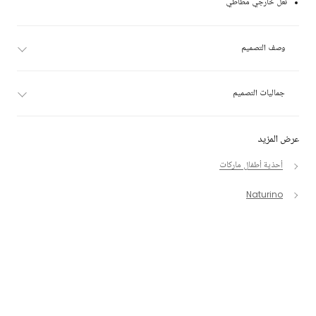
نعل خارجي مطاطي
وصف التصميم
جماليات التصميم
عرض المزيد
أحذية أطفال ماركات
Naturino