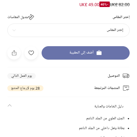
UK£ 49.00
UK£ 82.00
-40%
إختر المقاس
جدول المقاسات
إختر المقاس
أضف إلى الحقيبة
التوصيل
يوم العمل التالي
المنتجات المرتجعة
28 يوم لإرجاع المنتج
دليل الخامات والعناية
الجزء العلوي من الجلد الناعم
بطانة ونعل داخلي من الجلد الناعم