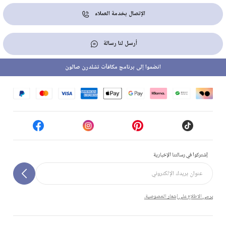
الإتصال بخدمة العملاء
أرسل لنا رسالة
انضموا إلى برنامج مكافآت تشلدرن صالون
إشتركوا في رسالتنا الإخبارية
يرجى الاطلاع على إشعار الخصوصية.